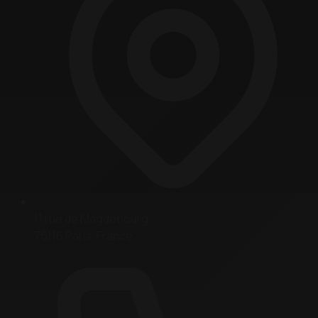
11 rue de Magdebourg
75116 Paris, France