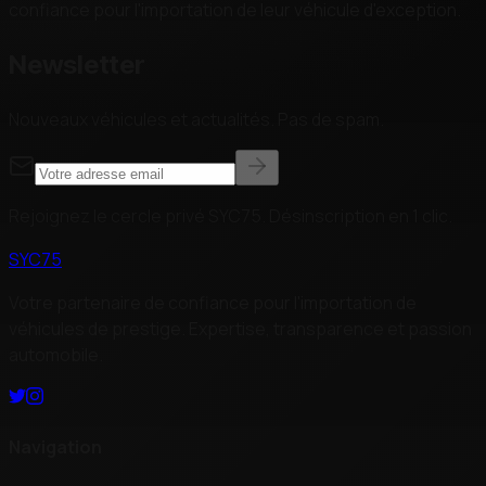
confiance pour l'importation de leur véhicule d'exception.
Newsletter
Nouveaux véhicules et actualités. Pas de spam.
Rejoignez le cercle privé SYC75.
Désinscription en 1 clic.
SYC75
Votre partenaire de confiance pour l'importation de
véhicules de prestige. Expertise, transparence et passion
automobile.
Navigation